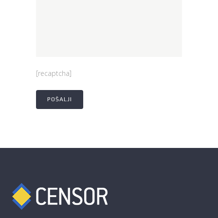
[recaptcha]