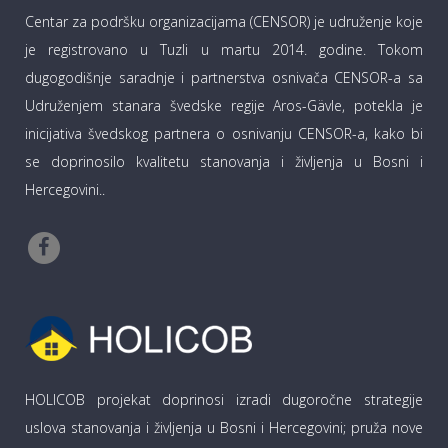
Centar za podršku organizacijama (CENSOR) je udruženje koje
je registrovano u Tuzli u martu 2014. godine. Tokom
dugogodišnje saradnje i partnerstva osnivača CENSOR-a sa
Udruženjem stanara švedske regije Aros-Gävle, potekla je
inicijativa švedskog partnera o osnivanju CENSOR-a, kako bi
se doprinosilo kvalitetu stanovanja i življenja u Bosni i
Hercegovini..
HOLICOB projekat doprinosi izradi dugoročne strategije
uslova stanovanja i življenja u Bosni i Hercegovini; pruža nove