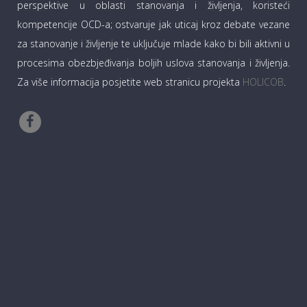
perspektive u oblasti stanovanja i življenja, koristeći
kompetencije OCD-a; ostvaruje jak uticaj kroz debate vezane
za stanovanje i življenje te uključuje mlade kako bi bili aktivni u
procesima obezbjeđivanja boljih uslova stanovanja i življenja.
Za više informacija posjetite web stranicu projekta
HOLICOB
.