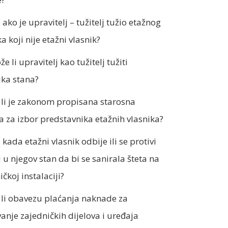
 ako je upravitelj – tužitelj tužio etažnog
a koji nije etažni vlasnik?
e li upravitelj kao tužitelj tužiti
ika stana?
 li je zakonom propisana starosna
a za izbor predstavnika etažnih vlasnika?
 kada etažni vlasnik odbije ili se protivi
 u njegov stan da bi se sanirala šteta na
ičkoj instalaciji?
 li obavezu plaćanja naknade za
anje zajedničkih dijelova i uređaja