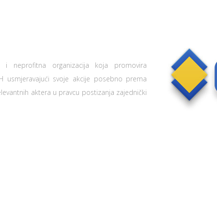
i neprofitna organizacija koja promovira
 BiH usmjeravajući svoje akcije posebno prema
relevantnih aktera u pravcu postizanja zajednički