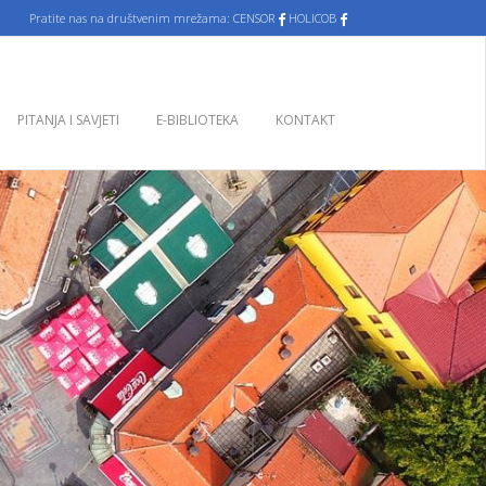
nas na društvenim mrežama: CENSOR
HOLICOB
PITANJA I SAVJETI
E-BIBLIOTEKA
KONTAKT