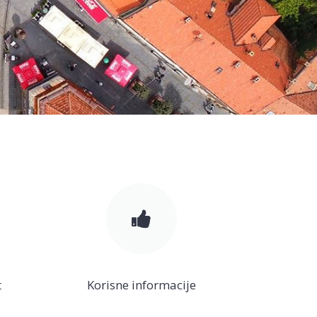
t
Korisne informacije