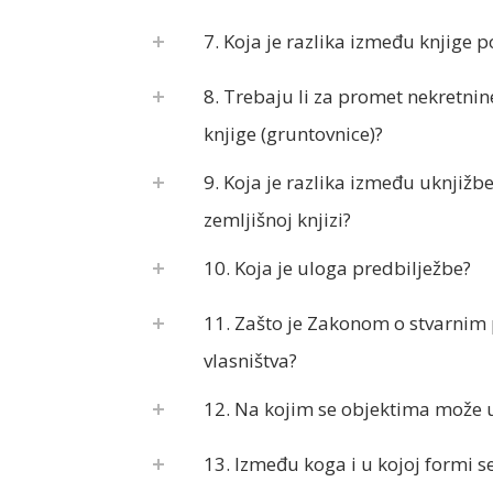
7. Koja je razlika između knjige 
8. Trebaju li za promet nekretnine 
knjige (gruntovnice)?
9. Koja je razlika između uknjižbe
zemljišnoj knjizi?
10. Koja je uloga predbilježbe?
11. Zašto je Zakonom o stvarnim
vlasništva?
12. Na kojim se objektima može u
13. Između koga i u kojoj formi 