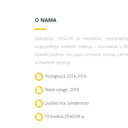
O NAMA
Udruženje CENZOR je nevladina, nestranačka 
unaprjeđenje kvalitete življenja i stanovanja u
mladim ljudima i inicirajući učesnički pristup svih 
prihvatljivih rješenja.
Postignuća 2014-2016.
Naše usluge, 2018.
Ljudsko lice solidarnosti
10 Godina CENSOR-a