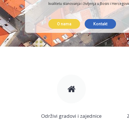
kvalitetu stanovanja i življenja u Bosni i Hercegovi
O nama
Kontakt
Održivi gradovi i zajednice