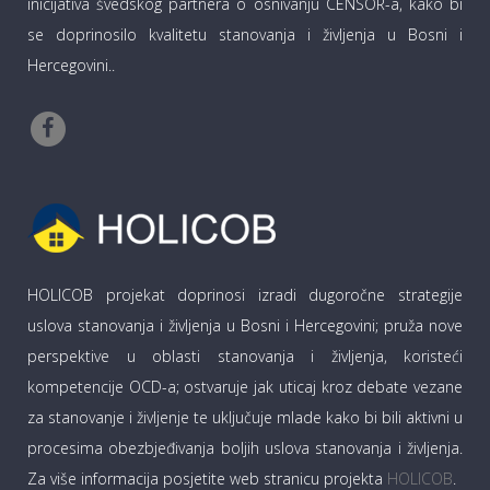
inicijativa švedskog partnera o osnivanju CENSOR-a, kako bi
se doprinosilo kvalitetu stanovanja i življenja u Bosni i
Hercegovini..
HOLICOB projekat doprinosi izradi dugoročne strategije
uslova stanovanja i življenja u Bosni i Hercegovini; pruža nove
perspektive u oblasti stanovanja i življenja, koristeći
kompetencije OCD-a; ostvaruje jak uticaj kroz debate vezane
za stanovanje i življenje te uključuje mlade kako bi bili aktivni u
procesima obezbjeđivanja boljih uslova stanovanja i življenja.
Za više informacija posjetite web stranicu projekta
HOLICOB
.