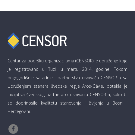
Centar za podršku organizacijama (CENSOR) je udruženje koje
je registrovano u Tuzli u martu 2014. godine. Tokom
dugogodišnje saradnje i partnerstva osnivača CENSOR-a sa
Udruženjem stanara švedske regije Aros-Gävle, potekla je
inicijativa švedskog partnera o osnivanju CENSOR-a, kako bi
se doprinosilo kvalitetu stanovanja i življenja u Bosni i
Hercegovini..