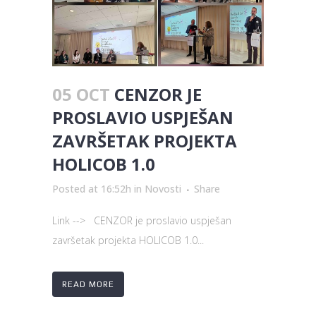
05 OCT
CENZOR JE
PROSLAVIO USPJEŠAN
ZAVRŠETAK PROJEKTA
HOLICOB 1.0
Posted at 16:52h
in
Novosti
Share
Link --> CENZOR je proslavio uspješan
završetak projekta HOLICOB 1.0...
READ MORE