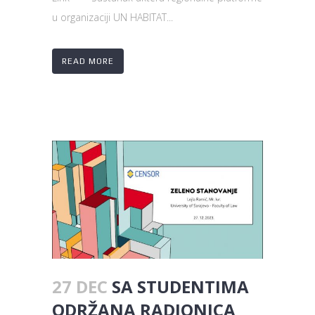
u organizaciji UN HABITAT...
READ MORE
27 DEC
SA STUDENTIMA
ODRŽANA RADIONICA