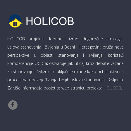
HOLICOB projekat doprinosi izradi dugoročne strategije
uslova stanovanja i življenja u Bosni i Hercegovini; pruža nove
perspektive u oblasti stanovanja i življenja, koristeći
kompetencije OCD-a; ostvaruje jak uticaj kroz debate vezane
za stanovanje i življenje te uključuje mlade kako bi bili aktivni u
procesima obezbjeđivanja boljih uslova stanovanja i življenja.
Za više informacija posjetite web stranicu projekta
HOLICOB
.