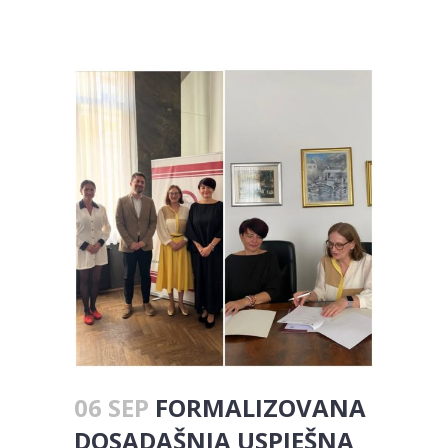
06 SEP
FORMALIZOVANA
DOSADAŠNJA USPJEŠNA