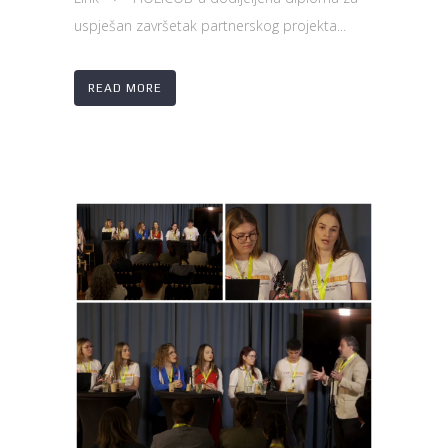
uspješan završetak partnerskog projekta...
READ MORE