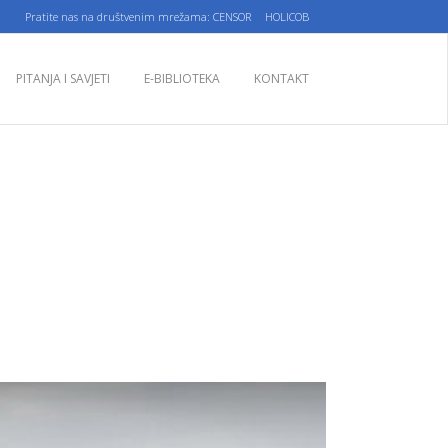
nas na društvenim mrežama: CENSOR
HOLICOB
PITANJA I SAVJETI
E-BIBLIOTEKA
KONTAKT