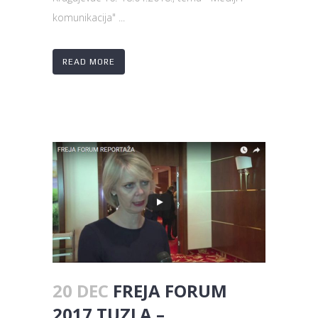
komunikacija" ...
READ MORE
20 DEC
FREJA FORUM
2017 TUZLA –