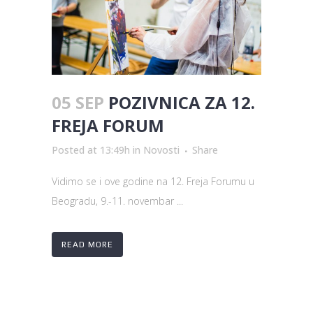
05 SEP
POZIVNICA ZA 12.
FREJA FORUM
Posted at 13:49h
in
Novosti
Share
Vidimo se i ove godine na 12. Freja Forumu u
Beogradu, 9.-11. novembar ...
READ MORE