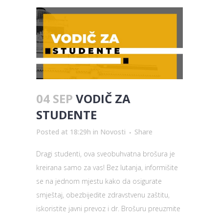
04 SEP
VODIČ ZA
STUDENTE
Posted at 18:29h
in
Novosti
Share
Dragi studenti, ova sveobuhvatna brošura je
kreirana samo za vas! Bez lutanja, informišite
se na jednom mjestu kako da osigurate
smještaj, obezbijedite zdravstvenu zaštitu,
iskoristite javni prevoz i dr. Brošuru preuzmite