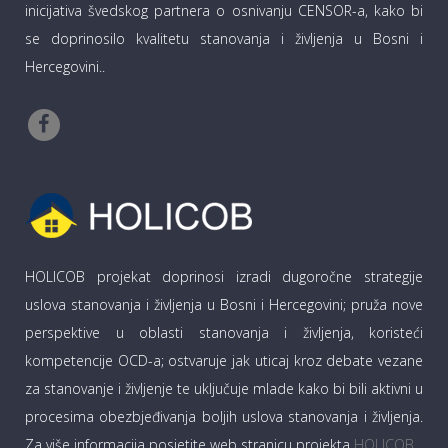
inicijativa švedskog partnera o osnivanju CENSOR-a, kako bi
se doprinosilo kvalitetu stanovanja i življenja u Bosni i
Hercegovini..
HOLICOB projekat doprinosi izradi dugoročne strategije
uslova stanovanja i življenja u Bosni i Hercegovini; pruža nove
perspektive u oblasti stanovanja i življenja, koristeći
kompetencije OCD-a; ostvaruje jak uticaj kroz debate vezane
za stanovanje i življenje te uključuje mlade kako bi bili aktivni u
procesima obezbjeđivanja boljih uslova stanovanja i življenja.
Za više informacija posjetite web stranicu projekta
HOLICOB
.