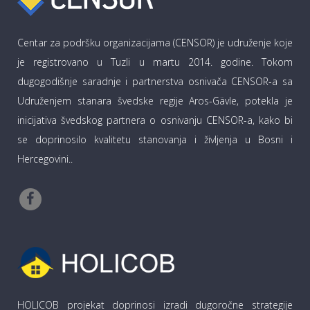
Centar za podršku organizacijama (CENSOR) je udruženje koje
je registrovano u Tuzli u martu 2014. godine. Tokom
dugogodišnje saradnje i partnerstva osnivača CENSOR-a sa
Udruženjem stanara švedske regije Aros-Gävle, potekla je
inicijativa švedskog partnera o osnivanju CENSOR-a, kako bi
se doprinosilo kvalitetu stanovanja i življenja u Bosni i
Hercegovini..
HOLICOB projekat doprinosi izradi dugoročne strategije