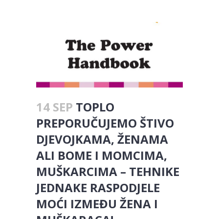
14 SEP
TOPLO
PREPORUČUJEMO ŠTIVO
DJEVOJKAMA, ŽENAMA
ALI BOME I MOMCIMA,
MUŠKARCIMA – TEHNIKE
JEDNAKE RASPODJELE
MOĆI IZMEĐU ŽENA I