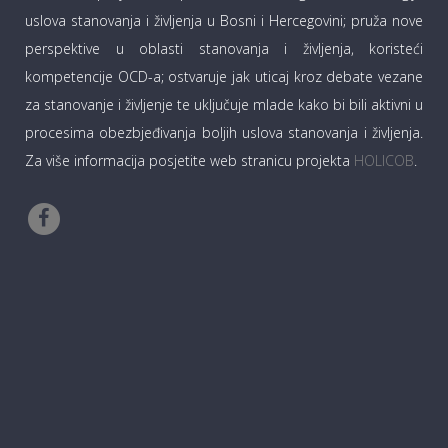
uslova stanovanja i življenja u Bosni i Hercegovini; pruža nove
perspektive u oblasti stanovanja i življenja, koristeći
kompetencije OCD-a; ostvaruje jak uticaj kroz debate vezane
za stanovanje i življenje te uključuje mlade kako bi bili aktivni u
procesima obezbjeđivanja boljih uslova stanovanja i življenja.
Za više informacija posjetite web stranicu projekta
HOLICOB
.