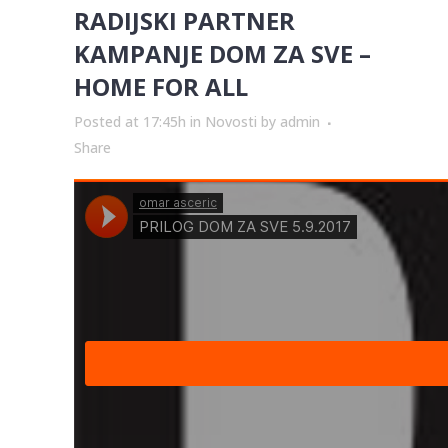
RADIJSKI PARTNER
KAMPANJE DOM ZA SVE –
HOME FOR ALL
Posted at 17:45h
in
Novosti
by
admin
Share