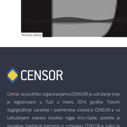
Centar za podršku organizacijama (CENSOR) je udruženje koje
je registrovano u Tuzli u martu 2014. godine. Tokom
dugogodišnje saradnje i partnerstva osnivača CENSOR-a sa
Udruženjem stanara švedske regije Aros-Gävle, potekla je
inicijativa švedskog partnera o osnivanju CENSOR-a, kako bi