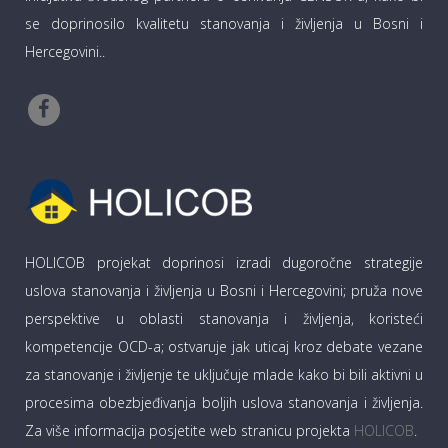
se doprinosilo kvalitetu stanovanja i življenja u Bosni i
Hercegovini..
HOLICOB projekat doprinosi izradi dugoročne strategije
uslova stanovanja i življenja u Bosni i Hercegovini; pruža nove
perspektive u oblasti stanovanja i življenja, koristeći
kompetencije OCD-a; ostvaruje jak uticaj kroz debate vezane
za stanovanje i življenje te uključuje mlade kako bi bili aktivni u
procesima obezbjeđivanja boljih uslova stanovanja i življenja.
Za više informacija posjetite web stranicu projekta
HOLICOB
.