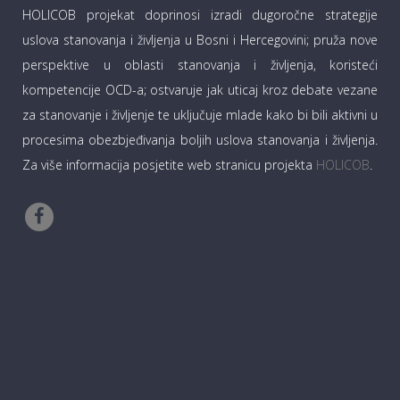
HOLICOB projekat doprinosi izradi dugoročne strategije
uslova stanovanja i življenja u Bosni i Hercegovini; pruža nove
perspektive u oblasti stanovanja i življenja, koristeći
kompetencije OCD-a; ostvaruje jak uticaj kroz debate vezane
za stanovanje i življenje te uključuje mlade kako bi bili aktivni u
procesima obezbjeđivanja boljih uslova stanovanja i življenja.
Za više informacija posjetite web stranicu projekta
HOLICOB
.