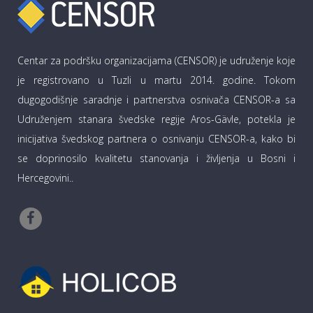
Centar za podršku organizacijama (CENSOR) je udruženje koje
je registrovano u Tuzli u martu 2014. godine. Tokom
dugogodišnje saradnje i partnerstva osnivača CENSOR-a sa
Udruženjem stanara švedske regije Aros-Gävle, potekla je
inicijativa švedskog partnera o osnivanju CENSOR-a, kako bi
se doprinosilo kvalitetu stanovanja i življenja u Bosni i
Hercegovini..